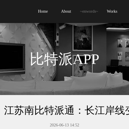
Home
About
~enwords~
Works
比特派APP
｜江苏南比特派通：长江岸线
2026-06-13 14:52