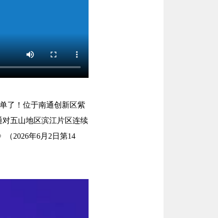
订单了！位于南通创新区紫
南通对五山地区滨江片区连续
2026年6月2日第14