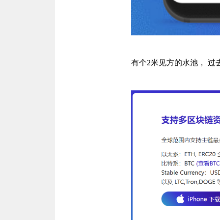
有个2米见方的水池， 过