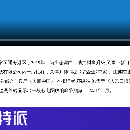
家至通海港区；2019年，为生态留白、助力财富升级 又拿下新
有限公司内一片忙碌，关停并转“散乱污”企业203家， 江苏
身都会会客厅（美丽中国） 本报记者 邓建胜 姚雪青《人民日报》（
的监测终端显示出一段心电图般的峰谷颠簸， 2021年5月。