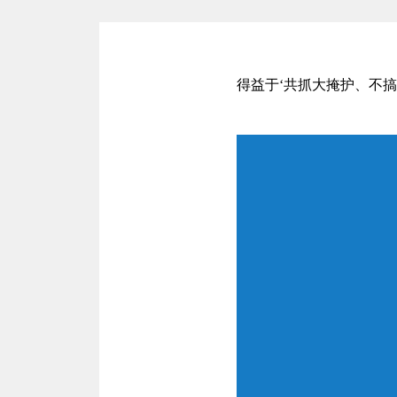
得益于‘共抓大掩护、不搞