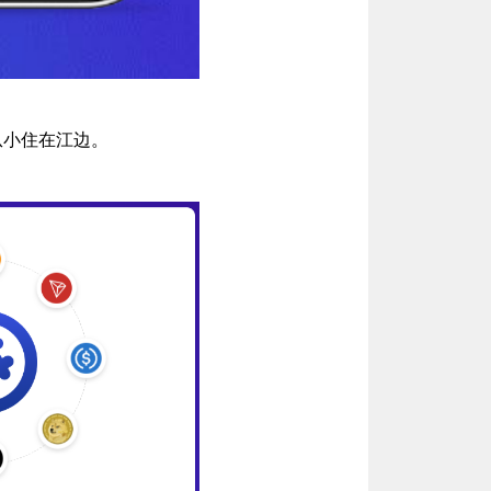
从小住在江边。