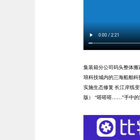
集装箱分公司码头整体搬
琅科技城内的三海船舶科技
实施生态修复 长江岸线变
版） “嗒嗒嗒……”手中