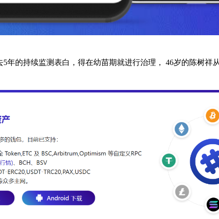
去5年的持续监测表白，得在幼苗期就进行治理， 46岁的陈树祥