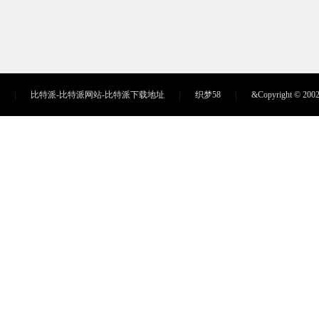
比特派-比特派网站-比特派下载地址
织梦58
&Copyright ©