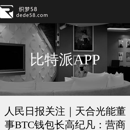
比特派APP
人民日报关注｜天合光能董
事BTC钱包长高纪凡：营商