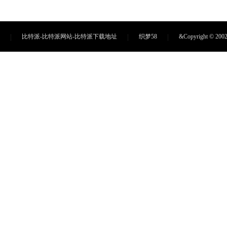
比特派-比特派网站-比特派下载地址
织梦58
&Copyright ©