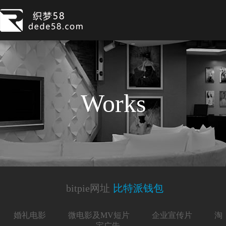
Works
bitpie网址
比特派钱包
婚礼电影
微电影及MV短片
企业宣传片
淘
宝广告