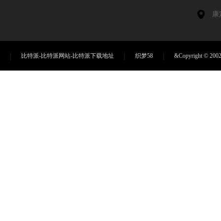
康
比特派-比特派网站-比特派下载地址
织梦58
&Copyright ©