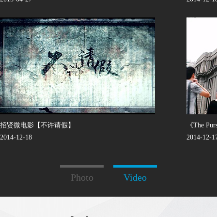
招贤微电影【不许请假】
《The Purs
2014-12-18
2014-12-1
Photo
Video