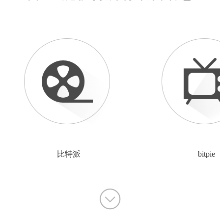
比特派
bitpie